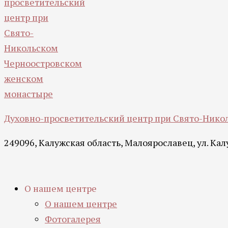
Духовно-просветительский центр при Свято-Ник
249096, Калужская область, Малоярославец, ул. Калу
О нашем центре
О нашем центре
Фотогалерея