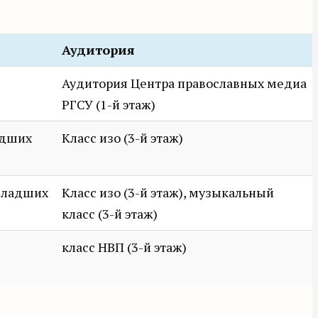
Аудитория
Аудитория Центра православных медиа
РГСУ (1-й этаж)
адших
Класс изо (3-й этаж)
 младших
Класс изо (3-й этаж), музыкальный
класс (3-й этаж)
класс НВП (3-й этаж)