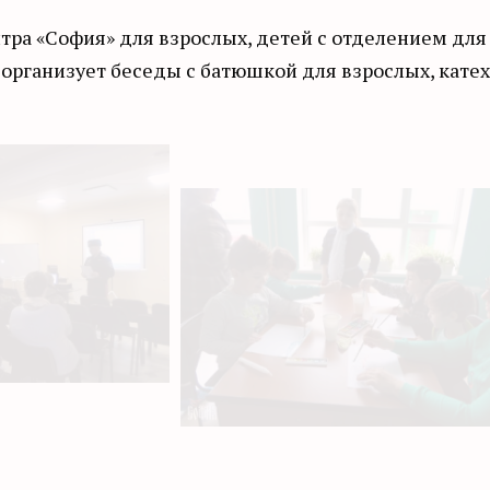
тра «София» для взрослых, детей с отделением дл
а организует беседы с батюшкой для взрослых, кате