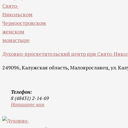
Духовно-просветительский центр при Свято-Ник
249096, Калужская область, Малоярославец, ул. Калу
Телефон:
8 (48431) 2-14-69
Напишите нам