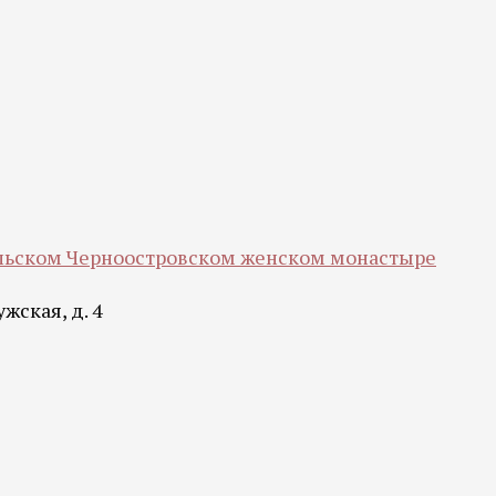
ольском Черноостровском женском монастыре
жская, д. 4