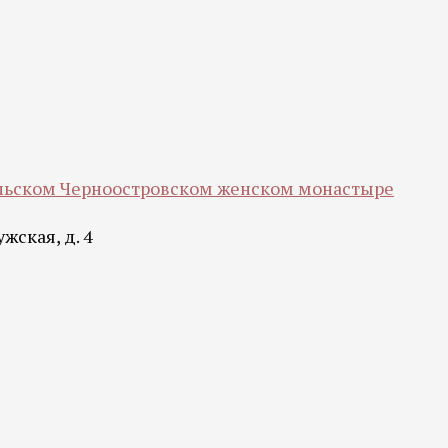
ольском Черноостровском женском монастыре
жская, д. 4