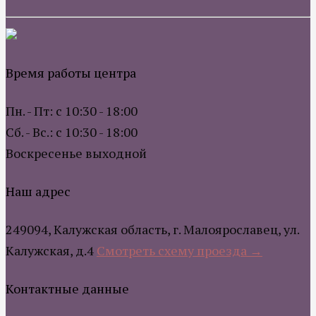
Время работы центра
Пн. - Пт: с 10:30 - 18:00
Сб. - Вс.: с 10:30 - 18:00
Воскресенье выходной
Наш адрес
249094, Калужская область, г. Малоярославец, ул.
Калужская, д.4
Смотреть схему проезда →
Контактные данные