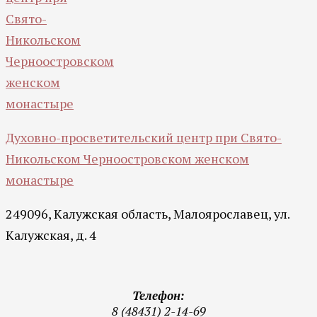
Духовно-просветительский центр при Свято-
Никольском Черноостровском женском
монастыре
249096, Калужская область, Малоярославец, ул.
Калужская, д. 4
Телефон:
8 (48431) 2-14-69