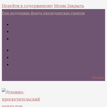
Перейти к содержимому
Меню
Закрыть
При поддержке фонда президентских грантов
Меню