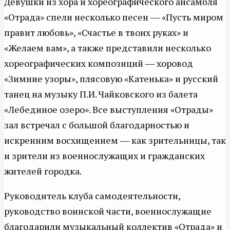
Девушки из хора и хореографического ансамбля
«Отрада» спели несколько песен ― «Пусть миром
правит любовь», «Счастье в твоих руках» и
«Желаем вам», а также представили несколько
хореографических композиций ― хоровод
«Зимние узоры», плясовую «Катенька» и русский
танец на музыку П.И. Чайковского из балета
«Лебединое озеро». Все выступления «Отрады»
зал встречал с большой благодарностью и
искренним восхищением ― как зрительницы, так
и зрители из военнослужащих и гражданских
жителей городка.
Руководитель клуба самодеятельности,
руководство воинской части, военнослужащие
благодарили музыкальный коллектив «Отрада» и