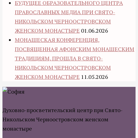
БУДУЩЕЕ ОБРАЗОВАТЕЛЬНОГО ЦЕНТРА
ПРАВОСЛАВНЫХ МЕДИА ПРИ СВЯТО-
НИКОЛЬСКОМ ЧЕРНООСТРОВСКОМ
ЖЕНСКОМ МОНАСТЫРЕ
01.06.2026
МОНАШЕСКАЯ КОНФЕРЕНЦИЯ,
ПОСВЯЩЕННАЯ АФОНСКИМ МОНАШЕСКИМ
ТРАДИЦИЯМ, ПРОШЛА В СВЯТО-
НИКОЛЬСКОМ ЧЕРНООСТРОВСКОМ
ЖЕНСКОМ МОНАСТЫРЕ
11.05.2026
Духовно-просветительский центр при Свято-
Никольском Черноостровском женском
монастыре