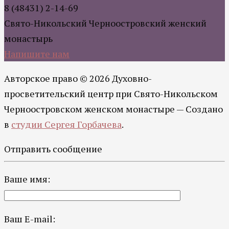
8 (48431) 2-14-69
Свято-Никольский Черноостровский женский
монастырь
Напишите нам
Авторское право © 2026 Духовно-
просветительский центр при Свято-Никольском
Черноостровском женском монастыре — Создано
в
студии Сергея Горбачева
.
Отправить сообщение
Ваше имя:
Ваш E-mail: