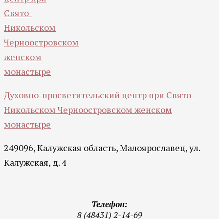
Духовно-просветительский центр при Свято-
Никольском Черноостровском женском
монастыре
249096, Калужская область, Малоярославец, ул.
Калужская, д. 4
Телефон:
8 (48431) 2-14-69