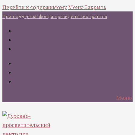
Перейти к содержимому
Меню
Закрыть
При поддержке фонда президентских грантов
Меню