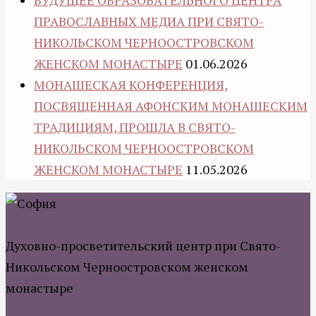
БУДУЩЕЕ ОБРАЗОВАТЕЛЬНОГО ЦЕНТРА
ПРАВОСЛАВНЫХ МЕДИА ПРИ СВЯТО-
НИКОЛЬСКОМ ЧЕРНООСТРОВСКОМ
ЖЕНСКОМ МОНАСТЫРЕ
01.06.2026
МОНАШЕСКАЯ КОНФЕРЕНЦИЯ,
ПОСВЯЩЕННАЯ АФОНСКИМ МОНАШЕСКИМ
ТРАДИЦИЯМ, ПРОШЛА В СВЯТО-
НИКОЛЬСКОМ ЧЕРНООСТРОВСКОМ
ЖЕНСКОМ МОНАСТЫРЕ
11.05.2026
Духовно-просветительский центр при Свято-
Никольском Черноостровском женском
монастыре