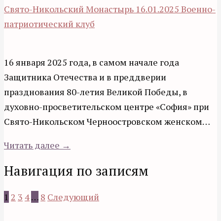
Свято-Никольский Монастырь
16.01.2025
Военно-
патриотический клуб
16 января 2025 года, в самом начале года
Защитника Отечества и в преддверии
празднования 80-летия Великой Победы, в
духовно-просветительском центре «София» при
Свято-Никольском Черноостровском женском…
Читать далее →
Навигация по записям
1
2
3
4
…
8
Следующий