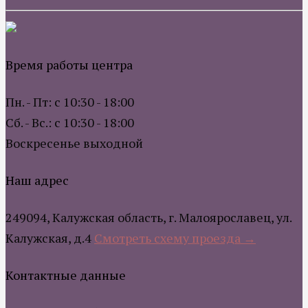
Время работы центра
Пн. - Пт: с 10:30 - 18:00
Сб. - Вс.: с 10:30 - 18:00
Воскресенье выходной
Наш адрес
249094, Калужская область, г. Малоярославец, ул.
Калужская, д.4
Смотреть схему проезда →
Контактные данные