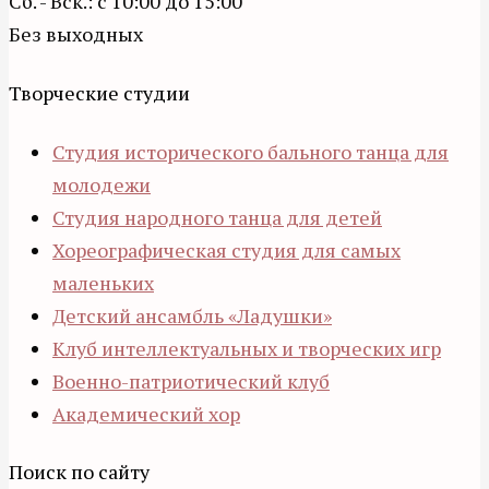
Сб. - Вск.: с 10:00 до 15:00
Без выходных
Творческие студии
Студия исторического бального танца для
молодежи
Студия народного танца для детей
Хореографическая студия для самых
маленьких
Детский ансамбль «Ладушки»
Клуб интеллектуальных и творческих игр
Военно-патриотический клуб
Академический хор
Поиск по сайту