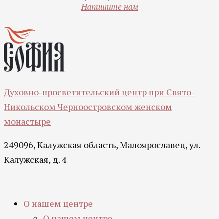
Напишите нам
Духовно-просветительский центр при Свято-
Никольском Черноостровском женском
монастыре
249096, Калужская область, Малоярославец, ул.
Калужская, д. 4
О нашем центре
О нашем центре