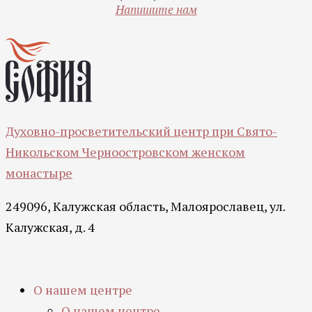
Напишите нам
Духовно-просветительский центр при Свято-
Никольском Черноостровском женском
монастыре
249096, Калужская область, Малоярославец, ул.
Калужская, д. 4
О нашем центре
О нашем центре