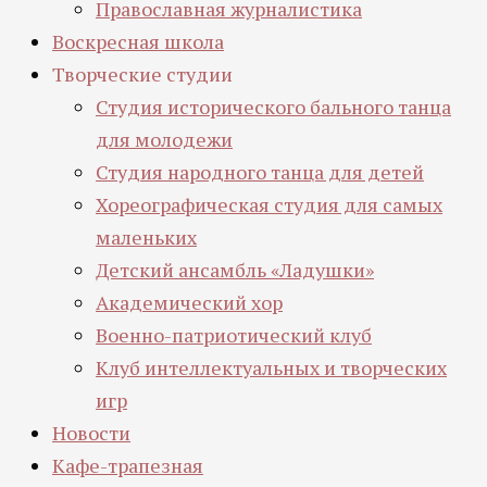
Православная журналистика
Воскресная школа
Творческие студии
Студия исторического бального танца
для молодежи
Студия народного танца для детей
Хореографическая студия для самых
маленьких
Детский ансамбль «Ладушки»
Академический хор
Военно-патриотический клуб
Клуб интеллектуальных и творческих
игр
Новости
Кафе-трапезная