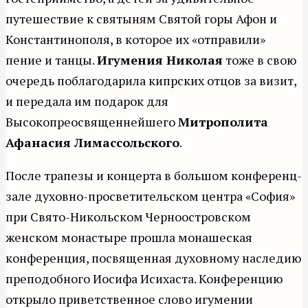
путешествие к святыням Святой горы Афон и
Константинополя, в которое их «отправили»
пение и танцы.
Игумения Николая
тоже в свою
очередь поблагодарила кипрских отцов за визит,
и передала им подарок для
Высокопреосвященнейшего
Митрополита
Афанасия Лимассольского
.
После трапезы и концерта в большом конференц-
зале духовно-просветительском центра «София»
при Свято-Никольском Черноостровском
женском монастыре прошла монашеская
конференция, посвященная духовному наследию
преподобного Иосифа Исихаста. Конференцию
открыло приветственное слово игумении