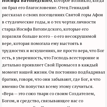
Иосифа Ватопедского
, которое возникло, когда
он брал его благословение. Отец Геннадий
рассказал о своих посещениях Святой горы Афон
в студенческие годы, и о тех чертах личности
старца Иосифа Ватопедского, которые его
поразили больше всего – о его несокрушимой
вере, которая помогала ему выстоять в
трудностях и искушениях, не просто вера, что Бог
есть, в уверенность, что Господь всесторонне и
детально проявляет Свой Промысел в каждый
момент нашей жизни. Он постоянно подбадривал
братию, говоря, что они забывают, где Бог, и что
именно Он попустил всему этому случиться.
«Вера — это союз твари со своим Создателем,
Богом, и средство, связывающее нас со