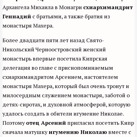
Архангела Михаила в Монагри
схиархимандрит
Геннадий
с братьями, а также братия из
монастыря Махера.
Более двадцати пяти лет назад Свято-
Никольский Черноостровский женский
монастырь впервые посетила Кипрская
делегация во главе с приснопоминаемым
схиархимандритом Арсением, настоятелем
монастыря Махера, который был очень тронут и
милосердным служением монастыря, заботой о
детях-сиротах, и духовной атмосферой, которую
удалось создать в обители игумение Николае.
Поэтому
отец Арсений
пригласил посетить Кипр
сначала матушку
игумению Николаю
вместе с