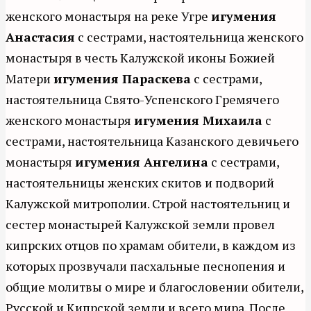
женского монастыря на реке Угре
игумения
Анастасия
с сестрами, настоятельница женского
монастыря в честь Калужской иконы Божией
Матери
игумения Параскева
с сестрами,
настоятельница Свято-Успенского Гремячего
женского монастыря
игумения Михаила
с
сестрами, настоятельница Казанского девичьего
монастыря
игумения Ангелина
с сестрами,
настоятельницы женских скитов и подворий
Калужской митрополии. Строй настоятельниц и
сестер монастырей Калужской земли провел
кипрских отцов по храмам обители, в каждом из
которых прозвучали пасхальные песнопения и
общие молитвы о мире и благословении обители,
Русской и Кипрской земли и всего мира. После