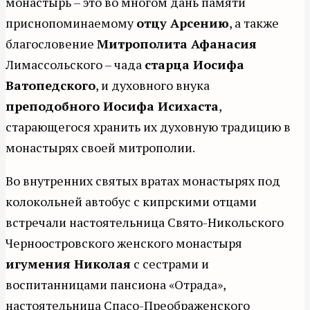
монастырь – это во многом дань памяти
приснопоминаемому
отцу Арсению
, а также
благословение
Митрополита Афанасия
Лимассольского – чада
старца Иосифа
Ватопедского
, и духовного внука
преподобного Иосифа Исихаста
,
старающегося хранить их духовную традицию в
монастырях своей митрополии.
Во внутренних святых вратах монастырях под
колокольней автобус с кипрскими отцами
встречали настоятельница Свято-Никольского
Черноостровского женского монастыря
игумения Николая
с сестрами и
воспитанницами пансиона «Отрада»,
настоятельница Спасо-Преображенского