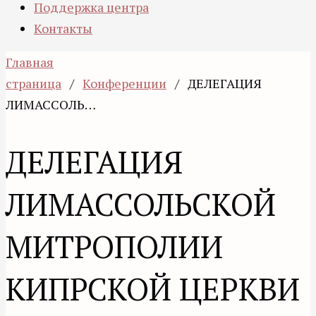
Поддержка центра
Контакты
Главная
страница
/
Конференции
/
ДЕЛЕГАЦИЯ
ЛИМАССОЛЬ…
ДЕЛЕГАЦИЯ
ЛИМАССОЛЬСКОЙ
МИТРОПОЛИИ
КИПРСКОЙ ЦЕРКВИ