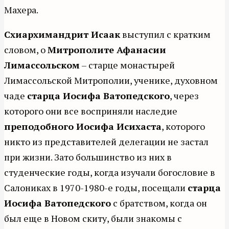
Махера.
Схиархимандрит Исаак
выступил с кратким
словом, о
Митрополите Афанасии
Лимассольском
– старце монастырей
Лимассольской Митрополии, ученике, духовном
чаде
старца Иосифа Ватопедского
, через
которого они все восприняли наследие
преподобного Иосифа Исихаста
, которого
никто из представителей делегации не застал
при жизни. Зато большинство из них в
студенческие годы, когда изучали богословие в
Салониках в 1970-1980-е годы, посещали
старца
Иосифа Ватопедского
с братством, когда он
был еще в Новом скиту, были знакомы с