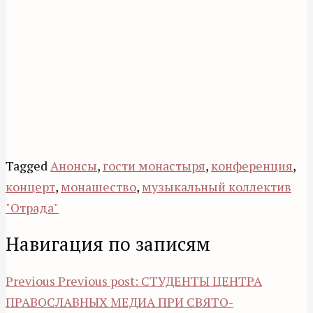
Tagged
Анонсы
,
гости монастыря
,
конференция
,
концерт
,
монашество
,
музыкальный коллектив
"Отрада"
Навигация по записям
Previous
Previous post:
СТУДЕНТЫ ЦЕНТРА
ПРАВОСЛАВНЫХ МЕДИА ПРИ СВЯТО-