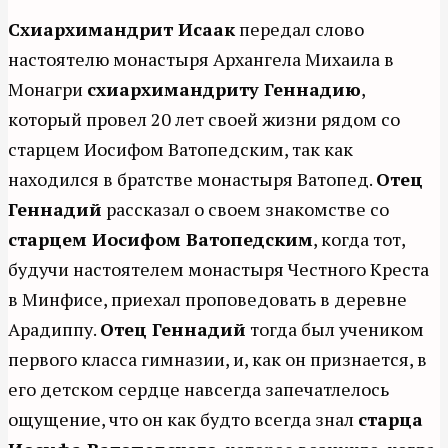
Схиархимандрит Исаак
передал слово
настоятелю монастыря Архангела Михаила в
Монагри
схиархимандриту Геннадию
,
который провел 20 лет своей жизни рядом со
старцем Иосифом Ватопедским, так как
находился в братстве монастыря Ватопед.
Отец
Геннадий
рассказал о своем знакомстве со
старцем Иосифом Ватопедским
, когда тот,
будучи настоятелем монастыря Честного Креста
в Минфисе, приехал проповедовать в деревне
Арадиппу.
Отец Геннадий
тогда был учеником
первого класса гимназии, и, как он признается, в
его детском сердце навсегда запечатлелось
ощущение, что он как будто всегда знал
старца