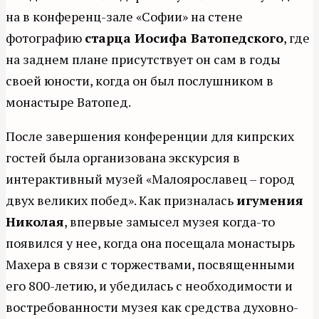
на в конференц-зале «Софии» на стене
фотографию
старца Иосифа Ватопедского
, где
на заднем плане присутствует он сам в годы
своей юности, когда он был послушником в
монастыре Ватопед.
После завершения конференции для кипрских
гостей была организована экскурсия в
интерактивный музей «Малоярославец – город
двух великих побед». Как призналась
игумения
Николая
, впервые замысел музея когда-то
появился у нее, когда она посещала монастырь
Махера в связи с торжествами, посвященными
его 800-летию, и убедилась с необходимости и
востребованности музея как средства духовно-