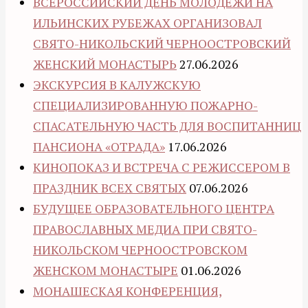
ВСЕРОССИЙСКИЙ ДЕНЬ МОЛОДЕЖИ НА
ИЛЬИНСКИХ РУБЕЖАХ ОРГАНИЗОВАЛ
СВЯТО-НИКОЛЬСКИЙ ЧЕРНООСТРОВСКИЙ
ЖЕНСКИЙ МОНАСТЫРЬ
27.06.2026
ЭКСКУРСИЯ В КАЛУЖСКУЮ
СПЕЦИАЛИЗИРОВАННУЮ ПОЖАРНО-
СПАСАТЕЛЬНУЮ ЧАСТЬ ДЛЯ ВОСПИТАННИЦ
ПАНСИОНА «ОТРАДА»
17.06.2026
КИНОПОКАЗ И ВСТРЕЧА С РЕЖИССЕРОМ В
ПРАЗДНИК ВСЕХ СВЯТЫХ
07.06.2026
БУДУЩЕЕ ОБРАЗОВАТЕЛЬНОГО ЦЕНТРА
ПРАВОСЛАВНЫХ МЕДИА ПРИ СВЯТО-
НИКОЛЬСКОМ ЧЕРНООСТРОВСКОМ
ЖЕНСКОМ МОНАСТЫРЕ
01.06.2026
МОНАШЕСКАЯ КОНФЕРЕНЦИЯ,