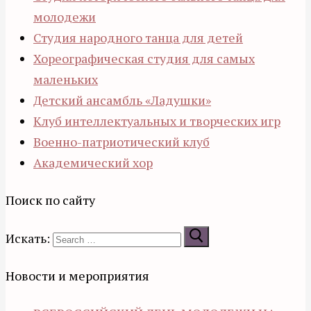
молодежи
Студия народного танца для детей
Хореографическая студия для самых
маленьких
Детский ансамбль «Ладушки»
Клуб интеллектуальных и творческих игр
Военно-патриотический клуб
Академический хор
Поиск по сайту
Искать:
Новости и мероприятия