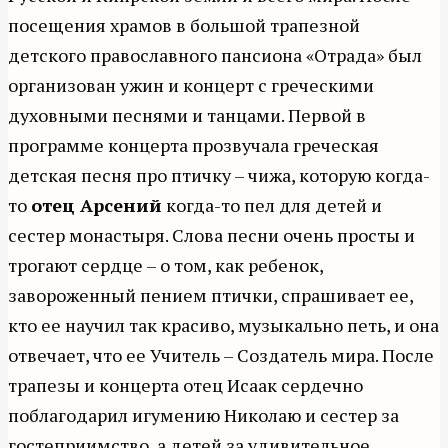
посещения храмов в большой трапезной
детского православного пансиона «Отрада» был
организован ужин и концерт с греческими
духовными песнями и танцами. Первой в
программе концерта прозвучала греческая
детская песня про птичку – чижа, которую когда-
то
отец Арсений
когда-то пел для детей и
сестер монастыря. Слова песни очень просты и
трогают сердце – о том, как ребенок,
завороженный пением птички, спрашивает ее,
кто ее научил так красиво, музыкально петь, и она
отвечает, что ее Учитель – Создатель мира. После
трапезы и концерта отец Исаак сердечно
поблагодарил игумению Николаю и сестер за
гостеприимство, а детей за удивительное