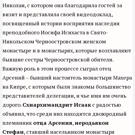
Николаи, с котором она благодарила гостей за
визит и представляла своей видеодоклад,
посвященный истории восприятия наследия
преподобного Иосифа Исихаста в Свято-
Никольском Черноостровском женском
монастыре и в монастырях, которые возглавляют
бывшие сестры Черноостровской обители.
Важную роль в этом процессе сыграл отец
Арсений – бывший настоятель монастыря Махера
на Кипре, с которым были знакомы большинство
представителей делегации, и чье имя им очень
дорого.
Схиархимандрит Исаак
с радостью
объявил, что среди них находится двоюродный
племянник
отца Арсения
,
иеродьякон
Стефан
, ставший насельником монастыря