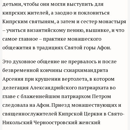
детьми, чтобы они могли выступить для
кипрских жителей, а заодно и поклониться
Кипрским святыням, а затем и сестер монастыря
– учиться византийскому пению, вышивке, и что
самое главное – практике монашеского
общежития в традициях Святой горы Афон.
Это духовное общение не прервалось и после
безвременной кончины схиархимандрита
Арсения при крушении вертолета, в котором
делегация Александрийского патриархата во
главе с блаженнейшим патриархом Петром
следовала на Афон. Приезд монашествующих и
священнослужителей Кипрской Церкви в Свято-
Никольский Черноостровский женский