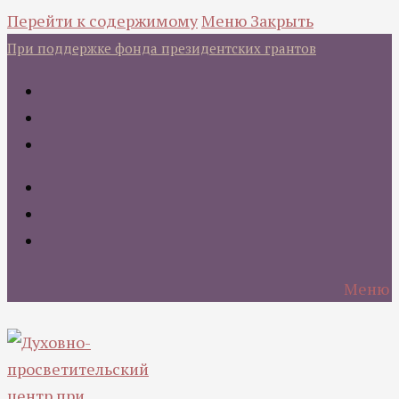
Перейти к содержимому
Меню
Закрыть
При поддержке фонда президентских грантов
Меню